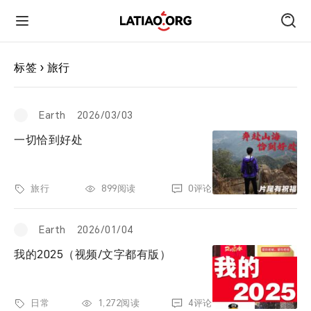
首页
标签 › 旅行
朋友圈
Earth
2026/03/03
一切恰到好处
技术
旅行
899阅读
0评论
旅行
Earth
2026/01/04
运动
我的2025（视频/文字都有版）
跑遍中国
日常
1,272阅读
4评论