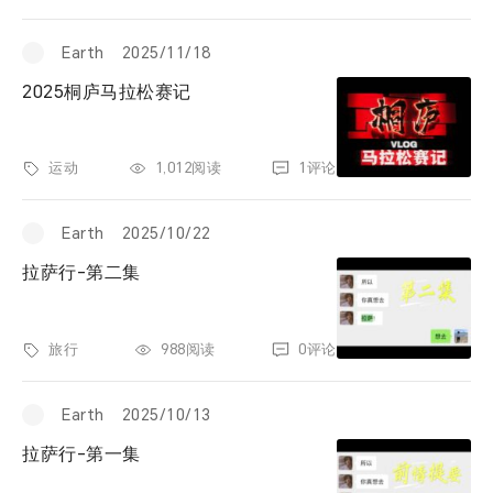
票夹
Earth
2025/11/18
友邻
2025桐庐马拉松赛记
关于
运动
1,012阅读
1评论
Earth
2025/10/22
拉萨行-第二集
旅行
988阅读
0评论
Earth
2025/10/13
拉萨行-第一集