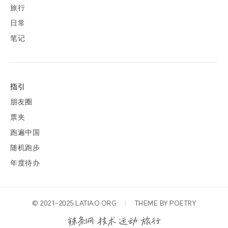
旅行
日常
笔记
指引
朋友圈
票夹
跑遍中国
随机跑步
年度待办
© 2021-2025
LATIAO.ORG
丨
THEME BY
POETRY