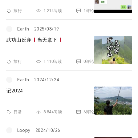
旅行
1,214阅读
1评论
Earth
2025/08/19
武功山反穿
当天拿下
旅行
1,110阅读
0评论
Earth
2024/12/24
记2024
日常
8,844阅读
6评论
Loopy
2024/10/26