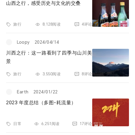
山西之行，感受历史与文化的交叠
旅行
8,128阅读
4评论
Loopy
2024/04/14
川西之行：这一路看到了四季与山川美
景
旅行
3,550阅读
8评论
Earth
2024/01/22
2023 年度总结（多图-耗流量）
日常
6,251阅读
17评论