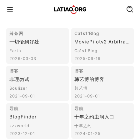
首页
朋友圈
技术
旅行
运动
跑遍中国