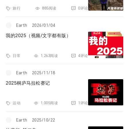
票夹
旅行
885阅读
0评论
友邻
Earth
2026/01/04
我的2025（视频/文字都有版）
关于
日常
1,263阅读
4评论
Earth
2025/11/18
2025桐庐马拉松赛记
运动
1,005阅读
1评论
Earth
2025/10/22