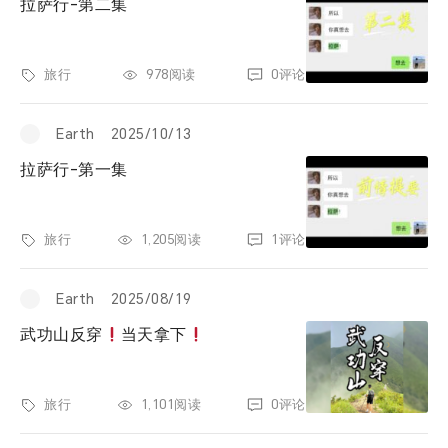
拉萨行-第二集
旅行
978阅读
0评论
Earth
2025/10/13
拉萨行-第一集
旅行
1,205阅读
1评论
Earth
2025/08/19
武功山反穿
当天拿下
旅行
1,101阅读
0评论