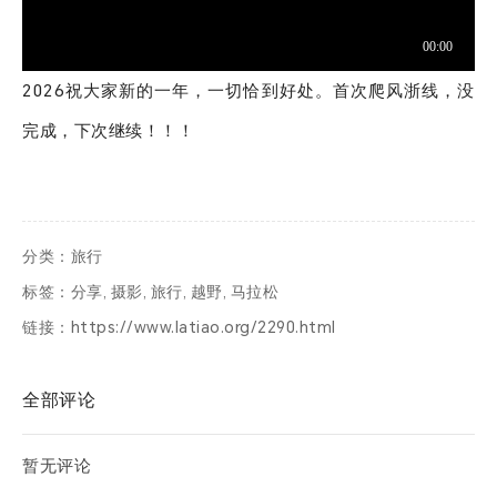
票夹
友邻
2026祝大家新的一年，一切恰到好处。首次爬风浙线，没
完成，下次继续！！！
关于
分类：
旅行
标签：
分享
,
摄影
,
旅行
,
越野
,
马拉松
链接：
https://www.latiao.org/2290.html
全部评论
暂无评论