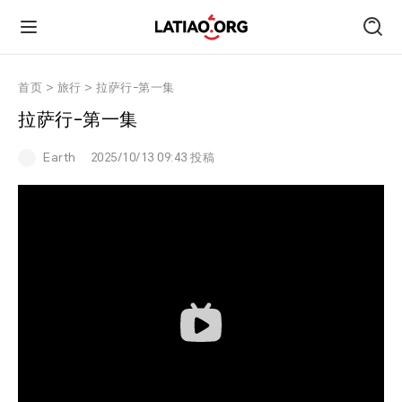
首页
首页
>
旅行
>
拉萨行-第一集
拉萨行-第一集
朋友圈
Earth
2025/10/13 09:43 投稿
技术
旅行
运动
跑遍中国