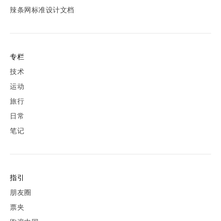
辣条网标准设计文档
专栏
技术
运动
旅行
日常
笔记
指引
朋友圈
票夹