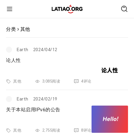
首页
分类 › 其他
朋友圈
Earth
2024/04/12
论人性
技术
其他
3,085阅读
4评论
旅行
Earth
2024/02/19
运动
关于本站启用IPv6的公告
跑遍中国
其他
2,755阅读
8评论