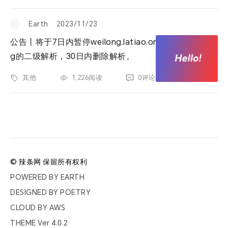
票夹
Earth
2023/11/23
友邻
公告丨将于7日内暂停weilong.latiao.or
g的二级解析，30日内删除解析。
关于
其他
1,226阅读
0评论
© 辣条网 保留所有权利
POWERED BY
EARTH
DESIGNED BY
POETRY
CLOUD BY
AWS
THEME Ver
4.0.2