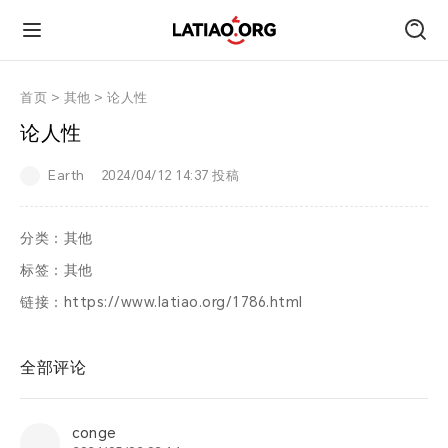
首页
首页
>
其他
>
论人性
论人性
朋友圈
Earth
2024/04/12 14:37 投稿
技术
分类：
其他
标签：
其他
旅行
链接：
https://www.latiao.org/1786.html
运动
全部评论
跑遍中国
conge