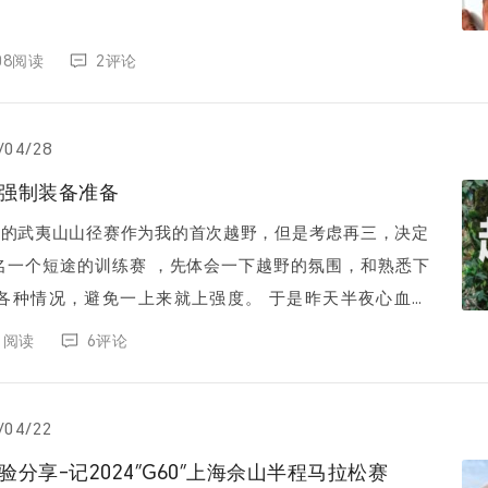
308阅读
2评论
/04/28
野强制装备准备
M组的武夷山山径赛作为我的首次越野，但是考虑再三，决定
名一个短途的训练赛 ，先体会一下越野的氛围，和熟悉下
况，避免一上来就上强度。 于是昨天半夜心血来
定选择一个距离上海较近的...
81阅读
6评论
/04/22
验分享-记2024″G60″上海佘山半程马拉松赛