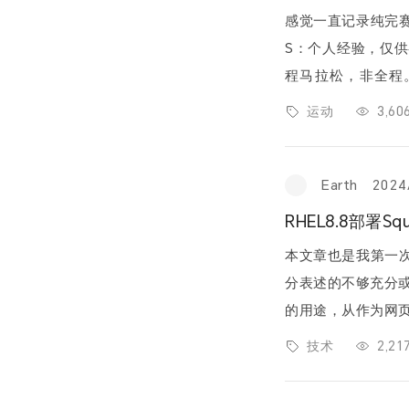
感觉一直记录纯完
S：个人经验，仅供
程马拉松，非全程。 2024年4月21日，我完成了人生中的第五次
运动
3,6
Earth
2024
RHEL8.8部署S
本文章也是我第一
分表述的不够充分或者不
的用途，从作为网页服
务器的速度，到为一
技术
2,2