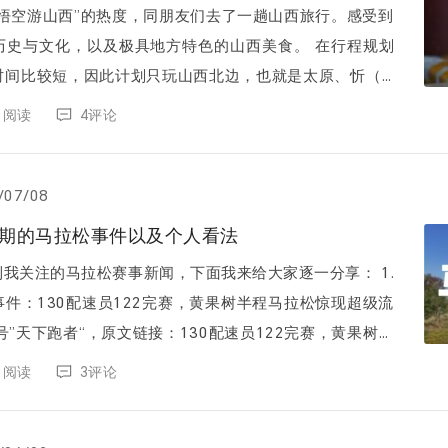
着悟空游山西”的热度，同朋友们去了一趟山西旅行。感受到
与文化，以及极具地方特色的山西美食。 在行程规划
时间比较短，因此计划只玩山西北边，也就是太原、忻（xī
四个城市，依次对应...
31阅读
4评论
/07/08
近期的马拉松事件以及个人看法
我关注的马拉松赛事新闻，下面我来给大家逐一分享： 1.
件：130配速员122完赛，黄果树半程马拉松惊现超级流
兔[微信公众...
01阅读
3评论