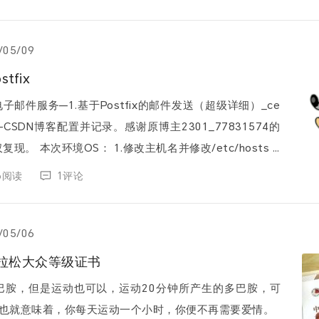
/05/09
tfix
电子邮件服务—1.基于Postfix的邮件发送（超级详细）_ce
fix-CSDN博客配置并记录。感谢原博主2301_77831574的
改/etc/hosts #
ostname tes...
66阅读
1评论
/05/06
拉松大众等级证书
巴胺，但是运动也可以，运动20分钟所产生的多巴胺，可
这也就意味着，你每天运动一个小时，你便不再需要爱情。