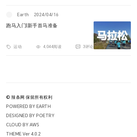
票夹
Earth
2024/04/16
友邻
跑马入门|新手首马准备
关于
运动
4,044阅读
3评论
© 辣条网 保留所有权利
POWERED BY
EARTH
DESIGNED BY
POETRY
CLOUD BY
AWS
THEME Ver
4.0.2