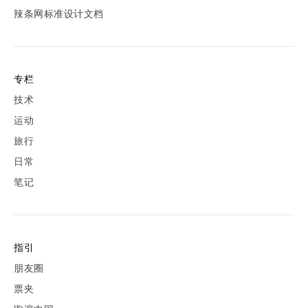
辣条网标准设计文档
专栏
技术
运动
旅行
日常
笔记
指引
朋友圈
票夹