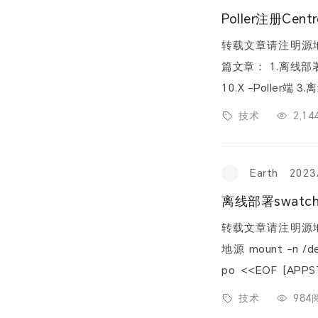
转载文章请注明源地址：https
篇文章： 1.离线部署Centreon 22.10.X -Central端 2.离线部署Centreon 22.
10.X -Poller端 3.离线迁移Centreon2.8.X到22.10.X 4.No parent platform w
as found for : ‘...
技术
2,1
Earth
2023
离线部署swatc
转载文章请注明源地址：https
地源 mount -n /dev/cdrom /mnt/cdrom/ cat > /etc/yum.repos.d/yum.re
po <<EOF [APPST
m/AppStream gpgc
技术
984