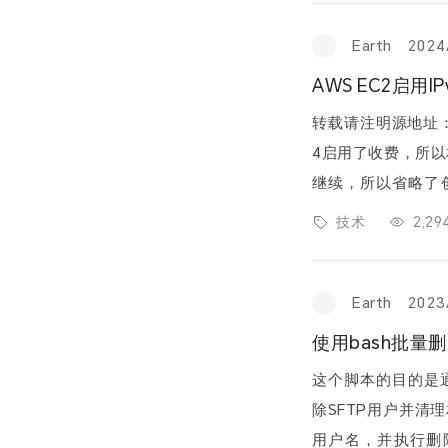
Earth
2024
AWS EC2启用IP
转载请注明源地址：https://w
4启用了收费，所以本站开启了IPv
继续，所以省略了创建VPC等步骤。 
C，编辑CID
技术
2,2
Earth
2023
使用bash批量删
这个脚本的目的是通过读
除SFTP用户并
用户名，并执行删除