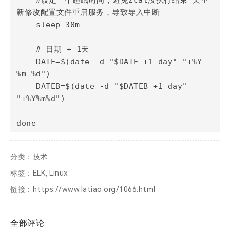
    #设定一个睡眠时间，避免zcat没执行结束 又重
新修改配置文件重启服务，导致导入中断

    sleep 30m

    # 日期 + 1天

    DATE=$(date -d "$DATE +1 day" "+%Y-
%m-%d")

    DATEB=$(date -d "$DATEB +1 day" 
"+%Y%m%d")

分类：
技术
标签：
ELK
,
Linux
链接：
https://www.latiao.org/1066.html
全部评论