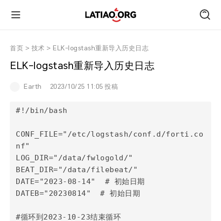
首页
首页
>
技术
>
ELK-logstash重新导入历史日志
ELK-logstash重新导入历史日志
朋友圈
Earth
2023/10/25 11:05 投稿
技术
#!/bin/bash

CONF_FILE="/etc/logstash/conf.d/forti.co
旅行
nf"

LOG_DIR="/data/fwlogold/"

运动
BEAT_DIR="/data/filebeat/"

DATE="2023-08-14"  # 初始日期

DATEB="20230814"  # 初始日期

跑遍中国
#循环到2023-10-23结束循环
