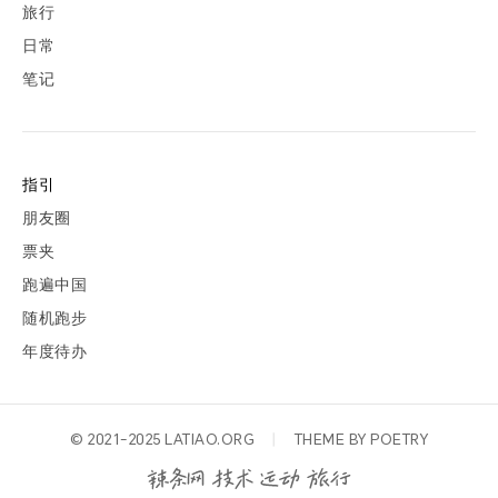
旅行
日常
笔记
指引
朋友圈
票夹
跑遍中国
随机跑步
年度待办
© 2021-2025
LATIAO.ORG
丨
THEME BY
POETRY