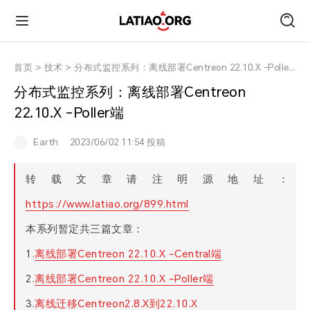
首页
首页
>
技术
>
分布式监控系列：离线部署Centreon 22.10.X -Poller端
分布式监控系列：离线部署Centreon
朋友圈
22.10.X -Poller端
Earth
2023/06/02 11:54 投稿
技术
转载文章请注明源地址：
旅行
https://www.latiao.org/899.html
本系列暂定共三篇文章：
运动
1.
离线部署Centreon 22.10.X -Central端
跑遍中国
2.
离线部署Centreon 22.10.X -Poller端
3.
离线迁移Centreon2.8.X到22.10.X