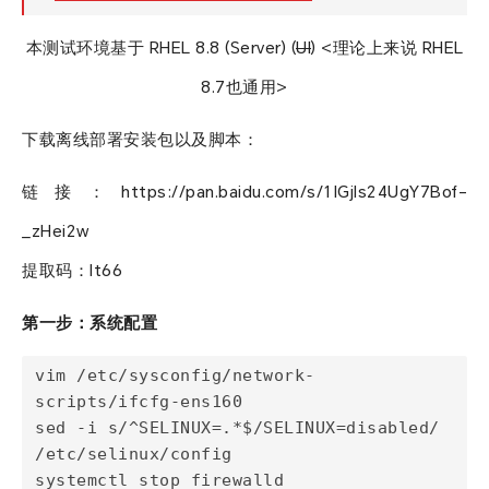
票夹
本测试环境基于 RHEL 8.8 (Server) (
UI
) <理论上来说 RHEL
友邻
8.7也通用>
下载离线部署安装包以及脚本：
关于
链接：https://pan.baidu.com/s/1lGjIs24UgY7Bof-
_zHei2w
提取码：lt66
第一步：系统配置
vim /etc/sysconfig/network-
scripts/ifcfg-ens160

sed -i s/^SELINUX=.*$/SELINUX=disabled/ 
/etc/selinux/config

systemctl stop firewalld
