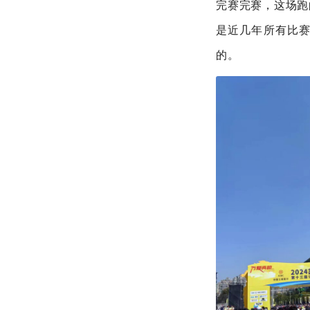
完赛完赛，这场跑
是近几年所有比
的。