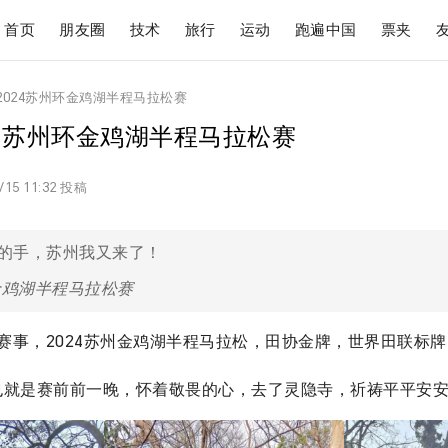
首页
朋友圈
技术
旅行
运动
跑遍中国
票夹
2024苏州环金鸡湖半程马拉松赛
24苏州环金鸡湖半程马拉松赛
/15 11:32 投稿
的手，苏州我又来了！
金鸡湖半程马拉松赛
赛事，2024苏州金鸡湖半程马拉松，田协金牌，世界田联标牌
日，也就是赛前前一晚，怀着敬畏的心，去了灵隐寺，祈祷平平安