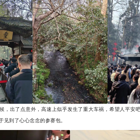
候，出了点意外，高速上似乎发生了重大车祸，希望人平安
于见到了心心念念的参赛包。