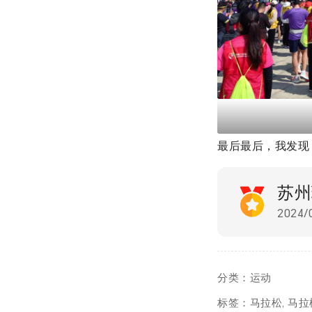
最后最后，我发现
苏州
2024/
分类：
运动
标签：
马拉松
,
马拉