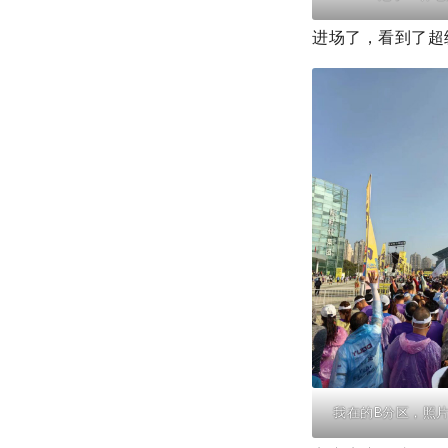
进场了，看到了超
我在的B分区，照