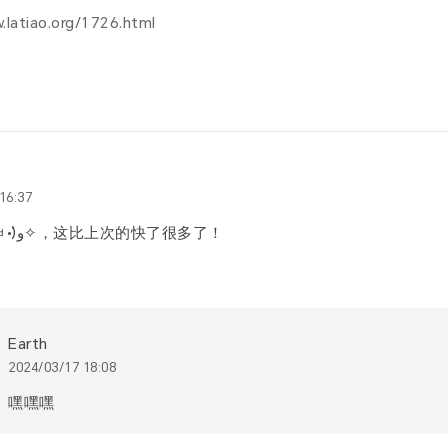
.latiao.org/1726.html
16:37
厉害了(๑•̀ㅂ•́)و✧，这比上次的快了很多了！
Earth
2024/03/17 18:08
嘿嘿嘿