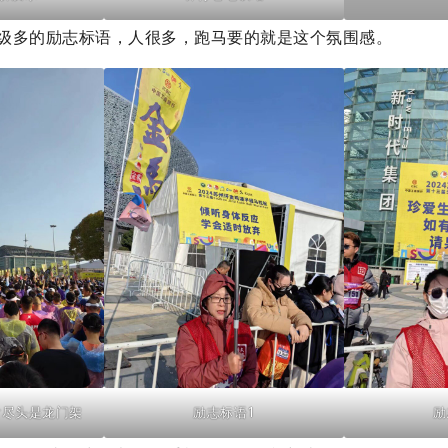
级多的励志标语，人很多，跑马要的就是这个氛围感。
片尽头是龙门架
励志标语1
励