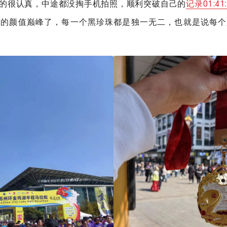
的很认真，中途都没掏手机拍照，顺利突破自己的
记录01:41:
赛的颜值巅峰了，每一个黑珍珠都是独一无二，也就是说每个