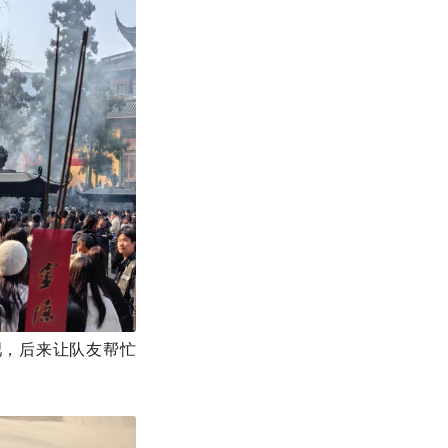
吧，后来让队友帮忙