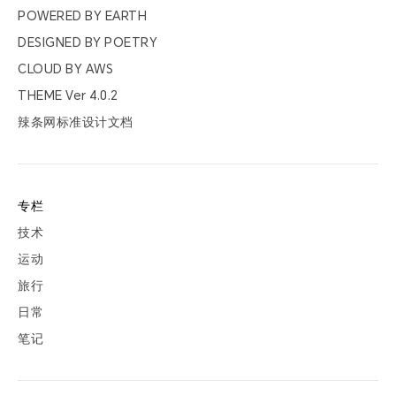
票夹
POWERED BY
EARTH
DESIGNED BY
POETRY
友邻
CLOUD BY
AWS
THEME Ver
4.0.2
关于
辣条网标准设计文档
专栏
技术
运动
旅行
日常
笔记