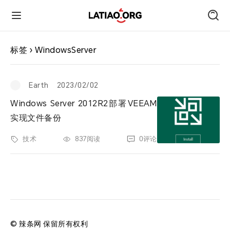
首页
标签 › WindowsServer
朋友圈
Earth
2023/02/02
Windows Server 2012R2部署VEEAM
技术
实现文件备份
技术
837阅读
0评论
旅行
运动
跑遍中国
© 辣条网 保留所有权利