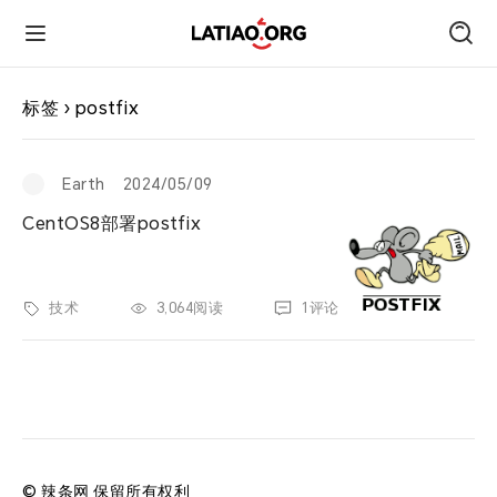
首页
标签 › postfix
朋友圈
Earth
2024/05/09
CentOS8部署postfix
技术
旅行
技术
3,064阅读
1评论
运动
跑遍中国
© 辣条网 保留所有权利