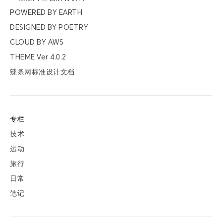
票夹
POWERED BY
EARTH
DESIGNED BY
POETRY
友邻
CLOUD BY
AWS
THEME Ver
4.0.2
关于
辣条网标准设计文档
专栏
技术
运动
旅行
日常
笔记