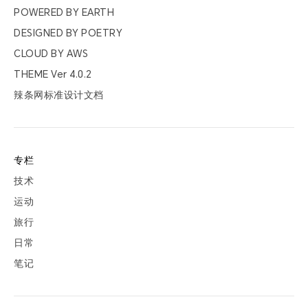
票夹
POWERED BY
EARTH
DESIGNED BY
POETRY
友邻
CLOUD BY
AWS
THEME Ver
4.0.2
关于
辣条网标准设计文档
专栏
技术
运动
旅行
日常
笔记