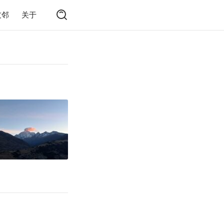
友邻
关于