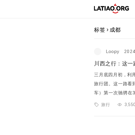
标签 › 成都
Loopy
2024
川西之行：这一
三月底四月初，利
旅行团。这一路看到了很多山川和
车）第一次驰骋在31
天数行程安排第一天
旅行
3,5