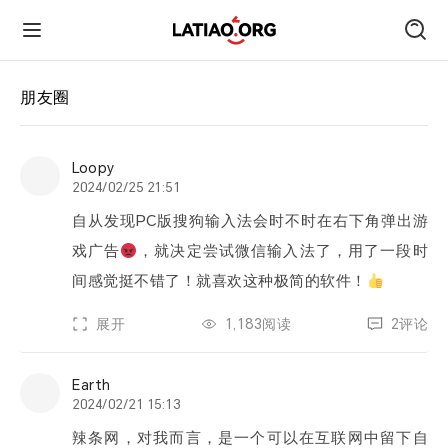
首页
朋友圈
朋友圈
Loopy
2024/02/25 21:51
技术
自从发现PC版搜狗输入法会时不时在右下角弹出游
戏广告
，就决定尝试微信输入法了，用了一段时
旅行
间感觉挺不错了！就喜欢这种极简的软件！
展开
1,183阅读
2评论
运动
Earth
跑遍中国
2024/02/21 15:13
辣条网，对我而言，是一个可以在互联网中留下自