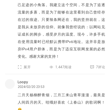
票夹
己足迹的小角落。我建立这个空间，不是为了追逐
流量的多寡，而是为了能够在这里看到自己曾经存
友邻
在过的痕迹。只要辣条网还在，我的坚持就在，这
是我从未放弃的信仰。就像我曾经说的：以网站见
关于
证成长的脚步，感受岁月的温度。现今，许多手机
在使用流量时已经默认携带IPv6地址。这并非是放
弃IPv4用户群体，而是为了适应互联网发展的必然
变化。感谢大家的支持！
展开
1,447阅读
7评论
Loopy
2024/02/20 23:53
二月天杨柳醉青烟，三月三来山青草漫漫，最美是
人间四月的天。哇哦好喜欢《上春山》的歌词啊！