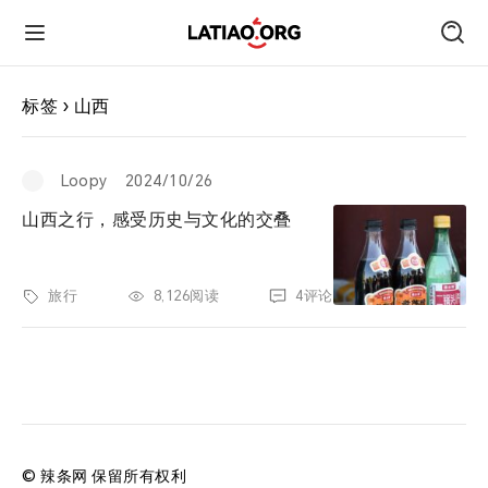
首页
标签 › 山西
朋友圈
Loopy
2024/10/26
山西之行，感受历史与文化的交叠
技术
旅行
8,126阅读
4评论
旅行
运动
跑遍中国
© 辣条网 保留所有权利