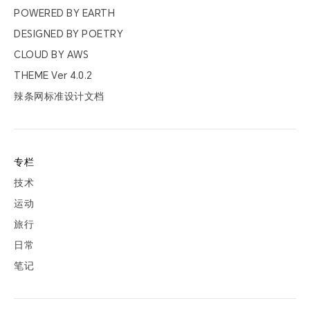
票夹
POWERED BY
EARTH
DESIGNED BY
POETRY
友邻
CLOUD BY
AWS
THEME Ver
4.0.2
关于
辣条网标准设计文档
专栏
技术
运动
旅行
日常
笔记