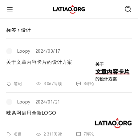
首页
标签 › 设计
朋友圈
Loopy
2024/03/17
关于文章内容卡片的设计方案
技术
笔记
3,067阅读
8评论
旅行
Loopy
2024/01/21
运动
辣条网启用全新LOGO
跑遍中国
项目
2,311阅读
7评论