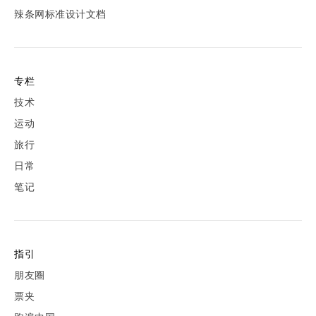
辣条网标准设计文档
专栏
技术
运动
旅行
日常
笔记
指引
朋友圈
票夹