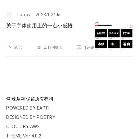
票夹
Loopy
2023/02/06
友邻
关于字体使用上的一点小感悟
关于
笔记
2,119阅读
1评论
© 辣条网 保留所有权利
POWERED BY
EARTH
DESIGNED BY
POETRY
CLOUD BY
AWS
THEME Ver
4.0.2