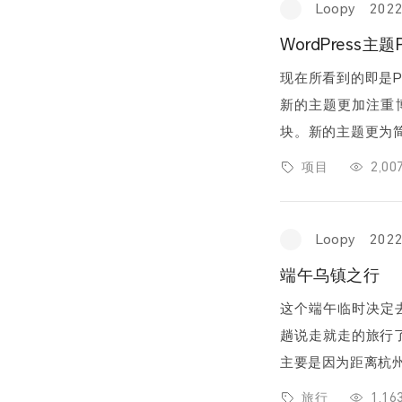
Loopy
202
WordPress主题
现在所看到的即是P
新的主题更加注重
块。新的主题更为
命
项目
2,0
Loopy
202
端午乌镇之行
这个端午临时决定
趟说走就走的旅行了，只是
主要是因为距离杭
远的地方。
旅行
1,1