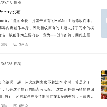
2/09/18 投稿
Poetry发布
oetry主题的全貌，是基于原有的MeMoe主题修改而来。
博客内容创作本身，因此相较原有的主题去掉了冗余的模
简洁，以创作为主要内容，意为——创作如诗，因此主题被
名为“Poetry”。 写这个主题的初衷，是因...
07阅读
3评论
2/06/26 投稿
去乌镇玩一趟，从决定到出发不超过20小时，算是来了一
这个旅行的距离有点短。 这次选择去乌镇的原因
州比较近，还有就是在疫情期间存在太多的变数，不敢去太
 端午的时候，乌镇只开了西栅...
63阅读
0评论