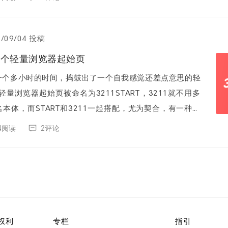
1/09/04 投稿
T，一个轻量浏览器起始页
一个多小时的时间，捣鼓出了一个自我感觉还差点意思的轻
本体，而START和3211一起搭配，尤为契合，有一种倒
哈哈哈。而副标题是——你...
34阅读
2评论
权利
专栏
指引