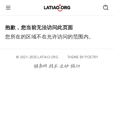
首页
抱歉，您当前无法访问此页面
您所在的区域不在允许访问的范围内。
朋友圈
技术
© 2021-2025
LATIAO.ORG
丨
THEME BY
POETRY
旅行
运动
跑遍中国